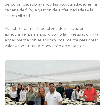
de Colombia, subrayando las oportunidades en la
cadena de frío, la gestión de enfermedades y la
sostenibilidad.
Avolab, el primer laboratorio de innovación
agrícola del país, mostró cómo la investigación y la
experimentación se aplican localmente para crear
valor y fomentar la innovación en el sector.