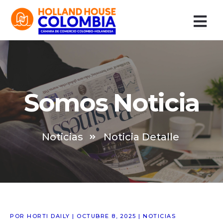
Ir
al
contenido
Somos Noticia
Noticias
Noticia Detalle
POR HORTI DAILY | OCTUBRE 8, 2025 | NOTICIAS