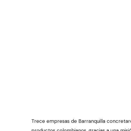
Trece empresas de Barranquilla concreta
productos colombianos, gracias a una misi