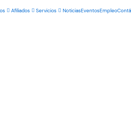
os
Afiliados
Servicios
Noticias
Eventos
Empleo
Contá