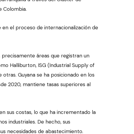
e Colombia.
e en el proceso de internacionalización de
 precisamente áreas que registran un
 Halliburton, ISG (Industrial Supply of
re otras. Guyana se ha posicionado en los
de 2020, mantiene tasas superiores al
n sus costas, lo que ha incrementado la
s industriales. De hecho, sus
sus necesidades de abastecimiento.