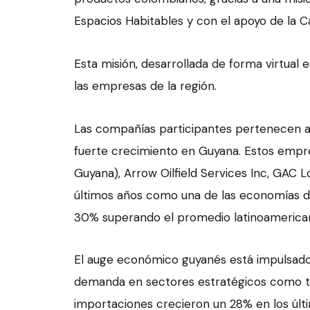
Espacios Habitables y con el apoyo de la
Esta misión, desarrollada de forma virtual 
las empresas de la región.
Las compañías participantes pertenecen a
fuerte crecimiento en Guyana. Estos empre
Guyana), Arrow Oilfield Services Inc, GAC L
últimos años como una de las economías de
30% superando el promedio latinoamerica
El auge económico guyanés está impulsado 
demanda en sectores estratégicos como tra
importaciones crecieron un 28% en los últ