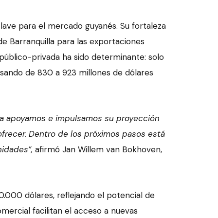
lave para el mercado guyanés. Su fortaleza
de Barranquilla para las exportaciones
 público-privada ha sido determinante: solo
asando de 830 a 923 millones de dólares
bia apoyamos e impulsamos su proyección
frecer.
Dentro de los próximos pasos está
nidades”,
afirmó Jan Willem van Bokhoven,
.000 dólares, reflejando el potencial de
mercial facilitan el acceso a nuevas