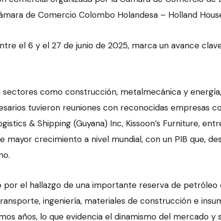
 Cámara de Comercio Colombo Holandesa – Holland Hous
entre el 6 y el 27 de junio de 2025, marca un avance clav
 sectores como construcción, metalmecánica y energía,
sarios tuvieron reuniones con reconocidas empresas como
ogistics & Shipping (Guyana) Inc, Kissoon’s Furniture, ent
 mayor crecimiento a nivel mundial, con un PIB que, des
no.
por el hallazgo de una importante reserva de petróleo e
nsporte, ingeniería, materiales de construcción e insumo
imos años, lo que evidencia el dinamismo del mercado y 