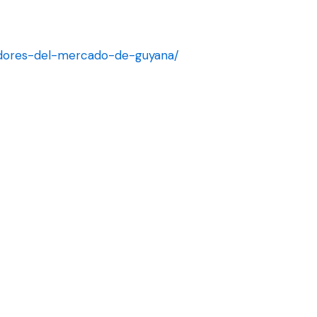
eedores-del-mercado-de-guyana/