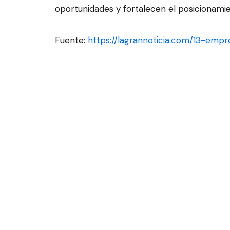
oportunidades y fortalecen el posicionamie
Fuente:
https://lagrannoticia.com/13-emp