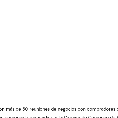
ron más de 50 reuniones de negocios con compradores 
ón comercial organizada por la Cámara de Comercio de Ba