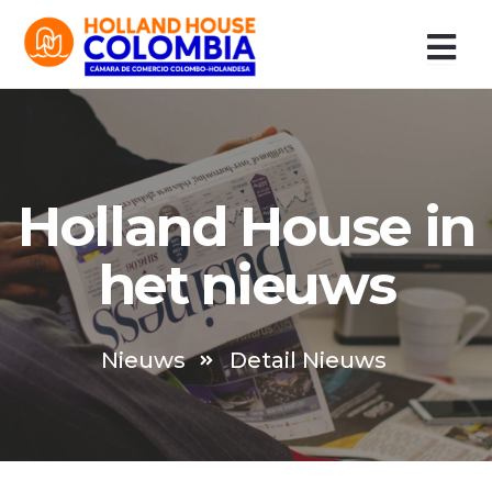
Ir
al
contenido
Holland House in
het nieuws
Nieuws
Detail Nieuws