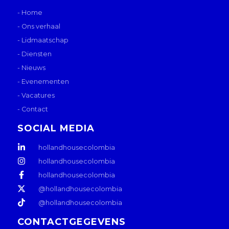
- Home
- Ons verhaal
- Lidmaatschap
- Diensten
- Nieuws
- Evenementen
- Vacatures
- Contact
SOCIAL MEDIA
hollandhousecolombia
hollandhousecolombia
hollandhousecolombia
@hollandhousecolombia
@hollandhousecolombia
CONTACTGEGEVENS