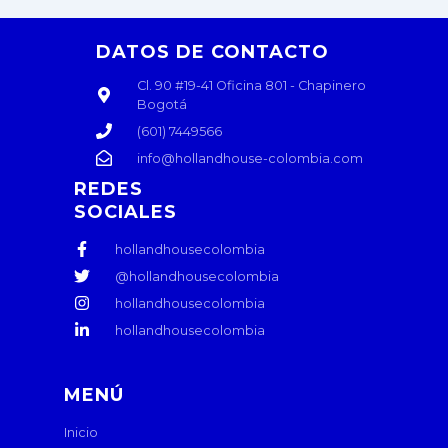
DATOS DE CONTACTO
Cl. 90 #19-41 Oficina 801 - Chapinero
Bogotá
(601) 7449566
info@hollandhouse-colombia.com
REDES
SOCIALES
hollandhousecolombia
@hollandhousecolombia
hollandhousecolombia
hollandhousecolombia
MENÚ
Inicio