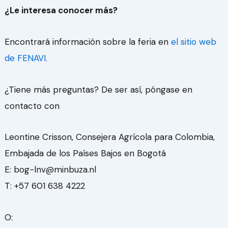
¿Le interesa conocer más?
Encontrará información sobre la feria en
el sitio web
de FENAVI.
¿Tiene más preguntas? De ser así, póngase en
contacto con
Leontine Crisson, Consejera Agrícola para Colombia,
Embajada de los Países Bajos en Bogotá
E: bog-lnv@minbuza.nl
T: +57 601 638 4222
O: