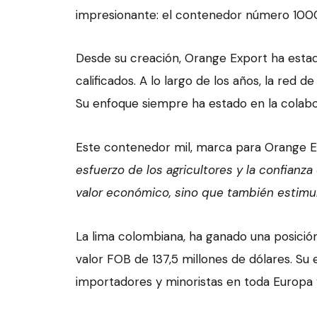
impresionante: el contenedor número 1000 e
Desde su creación, Orange Export ha estad
calificados. A lo largo de los años, la red
Su enfoque siempre ha estado en la colabor
Este contenedor mil, marca para Orange Ex
esfuerzo de los agricultores y la confian
valor económico, sino que también estimula 
La lima colombiana, ha ganado una posició
valor FOB de 137,5 millones de dólares. Su 
importadores y minoristas en toda Europa 