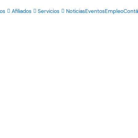
os
Afiliados
Servicios
Noticias
Eventos
Empleo
Contá