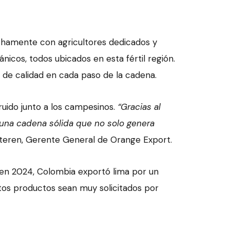
echamente con agricultores dedicados y
nicos, todos ubicados en esta fértil región.
 de calidad en cada paso de la cadena.
uido junto a los campesinos.
“Gracias al
 una cadena sólida que no solo genera
steren, Gerente General de Orange Export.
 en 2024, Colombia exportó lima por un
estos productos sean muy solicitados por