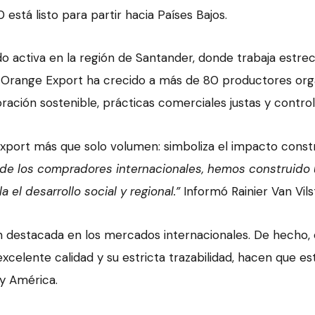
stá listo para partir hacia Países Bajos.
o activa en la región de Santander, donde trabaja estr
 de Orange Export ha crecido a más de 80 productores orgá
ación sostenible, prácticas comerciales justas y control
port más que solo volumen: simboliza el impacto constr
za de los compradores internacionales, hemos construido
el desarrollo social y regional.”
Informó Rainier Van Vil
n destacada en los mercados internacionales. De hecho,
excelente calidad y su estricta trazabilidad, hacen que 
y América.