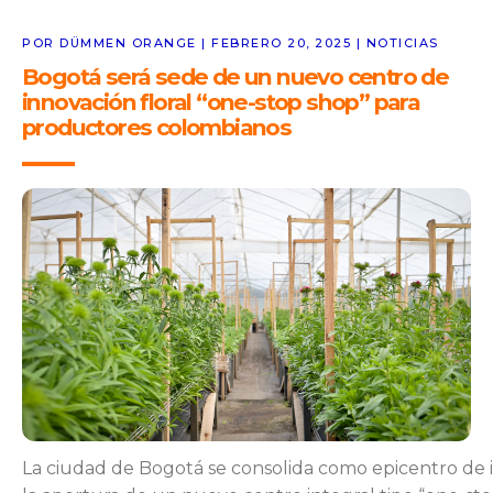
POR DÜMMEN ORANGE | FEBRERO 20, 2025 | NOTICIAS
Bogotá será sede de un nuevo centro de
innovación floral “one-stop shop” para
productores colombianos
La ciudad de Bogotá se consolida como epicentro de i