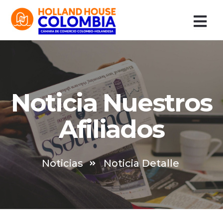
Ir
al
contenido
Noticia Nuestros
Afiliados
Noticias
Noticia Detalle