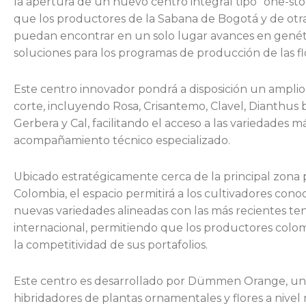
la apertura de un nuevo centro integral tipo “one-sto
que los productores de la Sabana de Bogotá y de otra
puedan encontrar en un solo lugar avances en genét
soluciones para los programas de producción de las fl
Este centro innovador pondrá a disposición un amplio 
corte, incluyendo Rosa, Crisantemo, Clavel, Dianthus
Gerbera y Cal, facilitando el acceso a las variedades má
acompañamiento técnico especializado.
Ubicado estratégicamente cerca de la principal zona 
Colombia, el espacio permitirá a los cultivadores con
nuevas variedades alineadas con las más recientes t
internacional, permitiendo que los productores col
la competitividad de sus portafolios.
Este centro es desarrollado por Dümmen Orange, uno 
hibridadores de plantas ornamentales y flores a nive