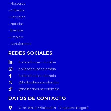
- Nosotros
- Afiliados
- Servicios
- Noticias
- Eventos
- Empleo
- Contáctenos
REDES SOCIALES
hollandhousecolombia
hollandhousecolombia
hollandhousecolombia
@hollandhousecolombia
@hollandhousecolombia
DATOS DE CONTACTO
Cl. 90 #19-41 Oficina 801 - Chapinero Bogotá