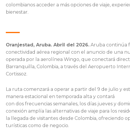
colombianos acceder a más opciones de viaje, experienc
bienestar.
Oranjestad, Aruba.
A
bril de
l
2026.
Aruba continúa f
conectividad aérea regional con el anuncio de una nu
operada por la aerolínea Wingo, que conectará direct
Barranquilla, Colombia, a través del Aeropuerto Inter
Cortissoz.
La ruta comenzará a operar a partir del 9 de julio y es
manera estacional
en temporada alta y
contará
con
dos
frecuencias
semanales,
los días jueves y dom
conexión amplía las alternativas de viaje para los resid
la llegada de visitantes desde Colombia, ofreciendo 
turísticas como de negocio.