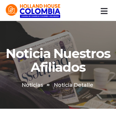
Ir
al
contenido
Noticia Nuestros
Afiliados
Noticias
Noticia Detalle