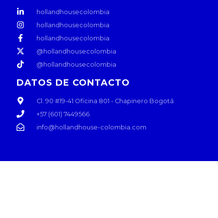
hollandhousecolombia
hollandhousecolombia
hollandhousecolombia
@hollandhousecolombia
@hollandhousecolombia
DATOS DE CONTACTO
Cl. 90 #19-41 Oficina 801 - Chapinero Bogotá
+57 (601) 7449566
info@hollandhouse-colombia.com