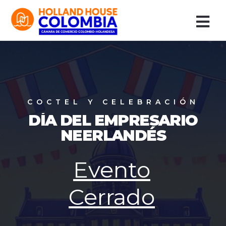
Ir
al
contenido
COCTEL Y CELEBRACIÓN
DÍA DEL EMPRESARIO
NEERLANDÉS
Evento
Cerrado