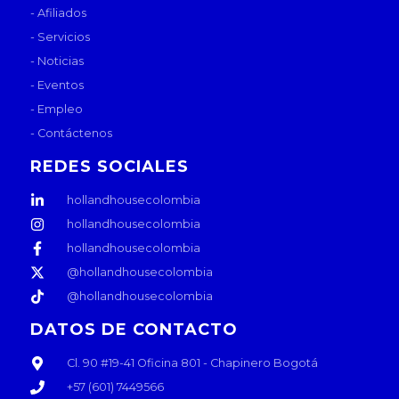
- Afiliados
- Servicios
- Noticias
- Eventos
- Empleo
- Contáctenos
REDES SOCIALES
hollandhousecolombia
hollandhousecolombia
hollandhousecolombia
@hollandhousecolombia
@hollandhousecolombia
DATOS DE CONTACTO
Cl. 90 #19-41 Oficina 801 - Chapinero Bogotá
+57 (601) 7449566