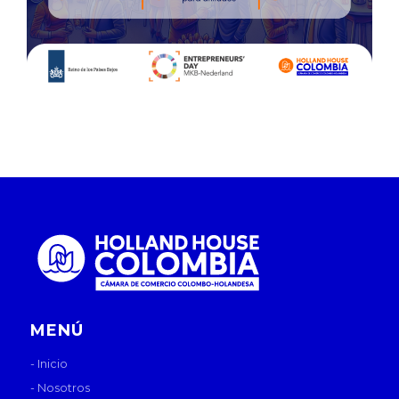
MENÚ
- Inicio
- Nosotros